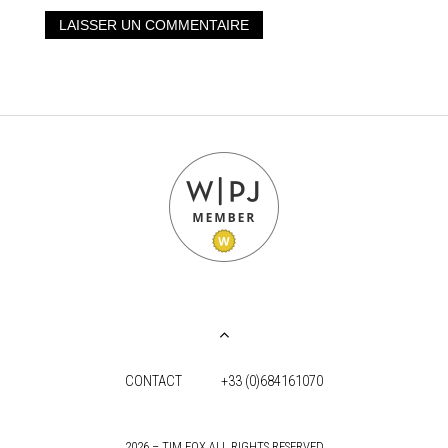
CONTACT
+33 (0)684161070
2026 – TIM FOX ALL RIGHTS RESERVED