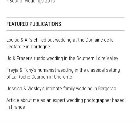
Best of weddings 2016
FEATURED PUBLICATIONS
Louisa & Ali’s chilled-out wedding at the Domaine de la
Léotardie in Dordogne
Jo & Fraser’s rustic wedding in the Southern Loire Valley
Freyja & Tony’s humanist wedding in the classical setting
of La Roche Courbon in Charente
Jessica & Wesley’s intimate family wedding in Bergerac
Article about me as an expert wedding photographer based
in France