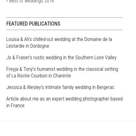
Best of weddings 2016
FEATURED PUBLICATIONS
Louisa & Ali’s chilled-out wedding at the Domaine de la
Léotardie in Dordogne
Jo & Fraser’s rustic wedding in the Southern Loire Valley
Freyja & Tony’s humanist wedding in the classical setting
of La Roche Courbon in Charente
Jessica & Wesley’s intimate family wedding in Bergerac
Article about me as an expert wedding photographer based
in France