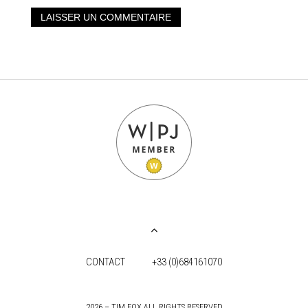
CONTACT
+33 (0)684161070
2026 – TIM FOX ALL RIGHTS RESERVED